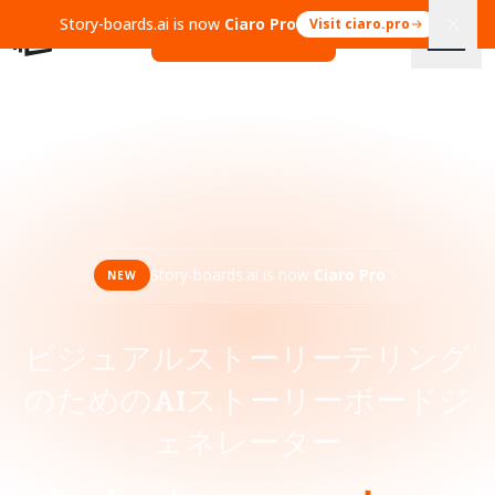
Story-boards.ai is now
Ciaro Pro
Visit ciaro.pro
Open Ciaro Pro
Story-boards.ai is now
Ciaro Pro
NEW
ビジュアルストーリーテリング
のためのAIストーリーボードジ
ェネレーター