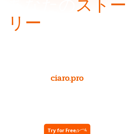
あなたの
ストー
リー
に命を吹き
込む
NOW AT
ciaro.pro
あなたの可能性を最大限に引き出す準備はできています
か？
Visit Ciaro Pro
Try for Free