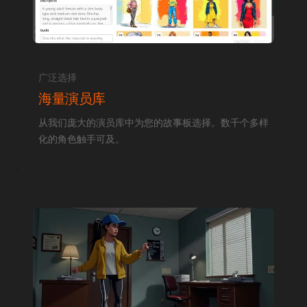
广泛选择
海量演员库
从我们庞大的演员库中为您的故事板选择。数千个多样
化的角色触手可及。