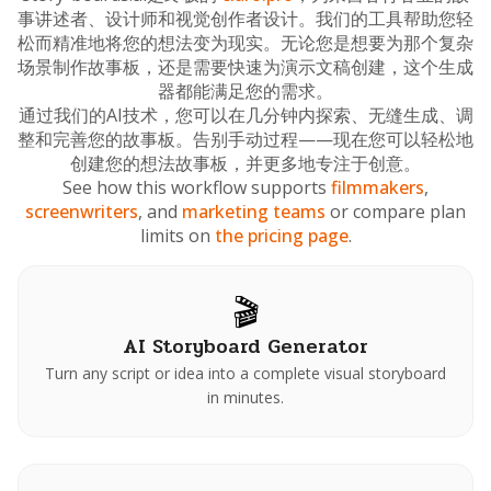
事讲述者、设计师和视觉创作者设计。我们的工具帮助您轻
松而精准地将您的想法变为现实。无论您是想要为那个复杂
场景制作故事板，还是需要快速为演示文稿创建，这个生成
器都能满足您的需求。
通过我们的AI技术，您可以在几分钟内探索、无缝生成、调
整和完善您的故事板。告别手动过程——现在您可以轻松地
创建您的想法故事板，并更多地专注于创意。
See how this workflow supports
filmmakers
,
screenwriters
, and
marketing teams
or compare plan
limits on
the pricing page
.
🎬
AI Storyboard Generator
Turn any script or idea into a complete visual storyboard
in minutes.