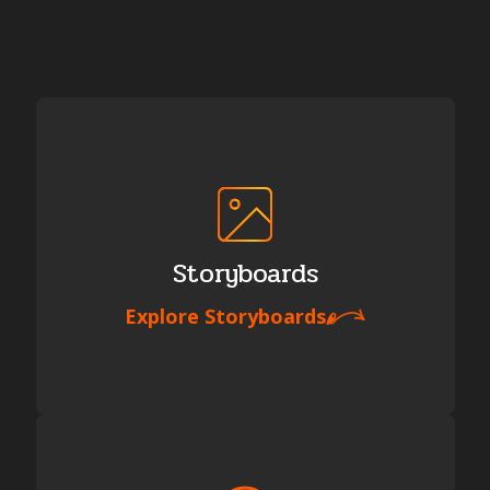
Storyboards
Explore
Storyboards