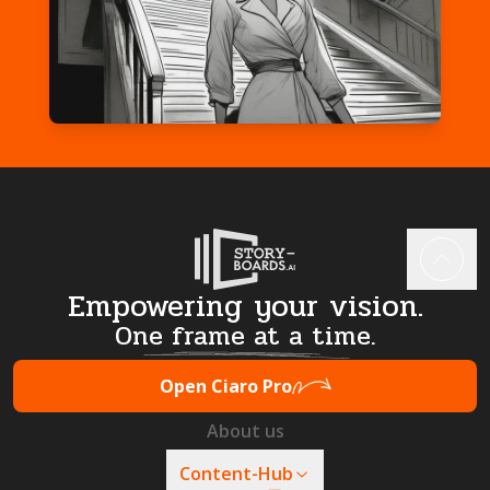
Empowering your vision.
One frame at a time.
Open Ciaro Pro
About us
Content-Hub