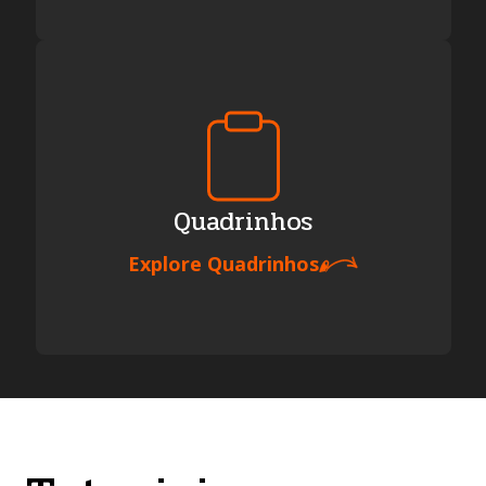
Quadrinhos
Explore
Quadrinhos