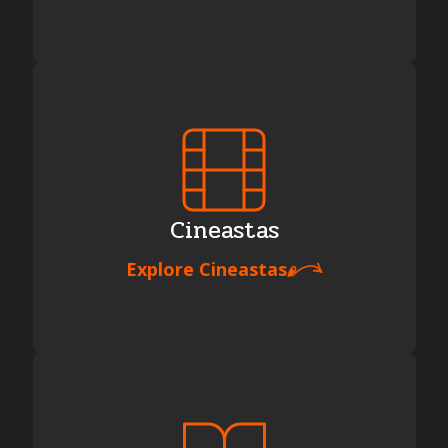
Cineastas
Explore
Cineastas