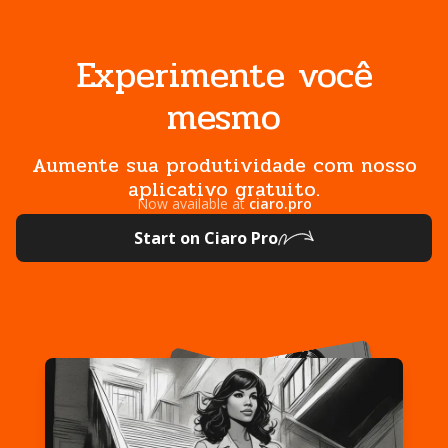
Experimente você
mesmo
Aumente sua produtividade com nosso
aplicativo gratuito.
Now available at
ciaro.pro
Start on Ciaro Pro