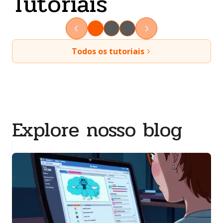
Tutoriais
Todos os tutoriais
Explore nosso blog