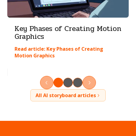
Key Phases of Creating Motion
Graphics
Read article:
Key Phases of Creating
Motion Graphics
All AI storyboard articles