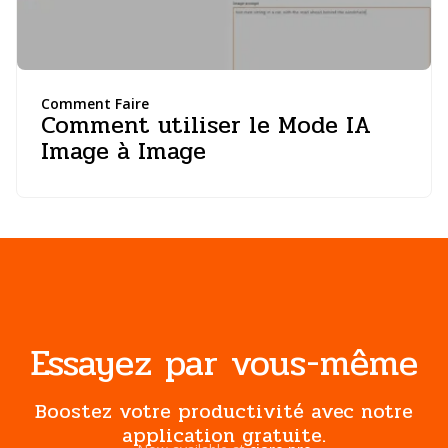
Comment Faire
Comment utiliser le Mode IA
Image à Image
Essayez par vous-même
Boostez votre productivité avec notre
application gratuite.