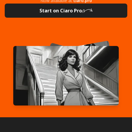
Now available at
ciaro.pro
Start on Ciaro Pro